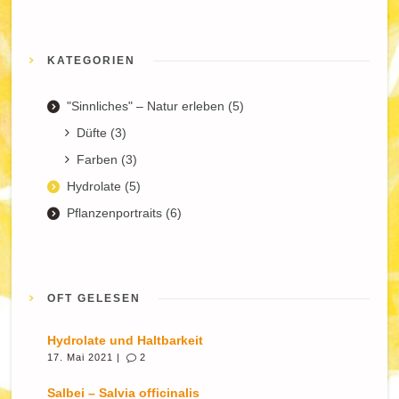
KATEGORIEN
"Sinnliches" – Natur erleben
(5)
Düfte
(3)
Farben
(3)
Hydrolate
(5)
Pflanzenportraits
(6)
OFT GELESEN
Hydrolate und Haltbarkeit
17. Mai 2021 |
2
Salbei – Salvia officinalis